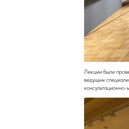
Лекции были пров
ведущим специалис
консультационно-м