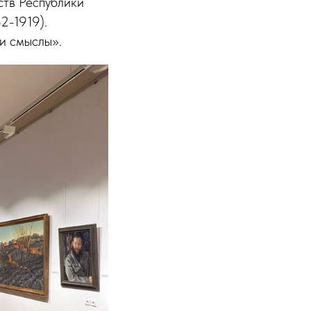
ств Республики
2-1919).
и смыслы».