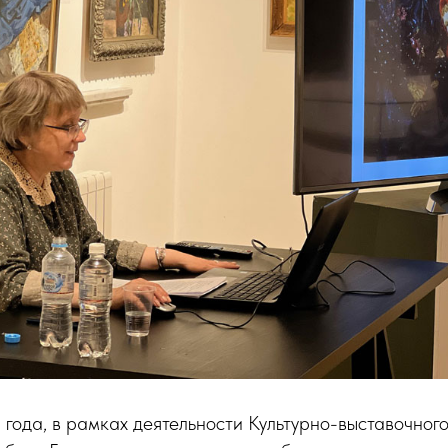
 года, в рамках деятельности Культурно-выставочног