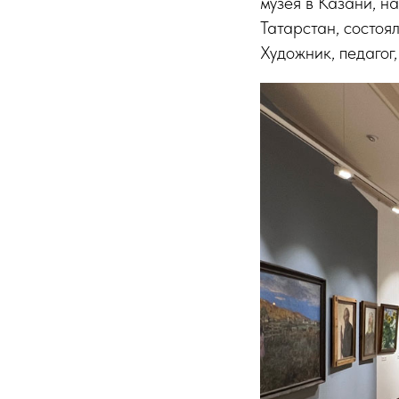
музея в Казани, н
Татарстан, состоя
Художник, педагог