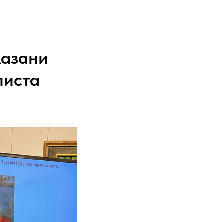
Казани
листа